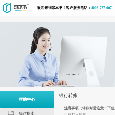
欢迎来到印本书！客户服务电话：
4008-777-007
银行转账
帮助中心
注意事项（转账时需注意一下信
操作指南
1. 收款人信息