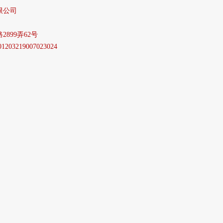
限公司
899弄62号
03219007023024