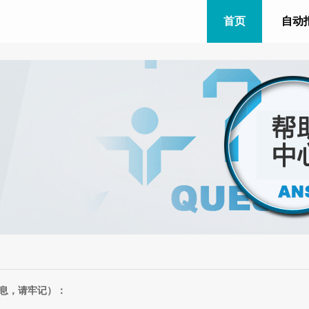
首页
自动
息，请牢记）：