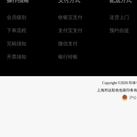
操作指南
支付方式
配送方式
会员级别
收银宝支付
送货上门
下单流程
支付宝支付
预约自提
完稿须知
微信支付
开票须知
银行转账
Copyright ©2026 印本
上海邦达彩色包装印务
沪公网